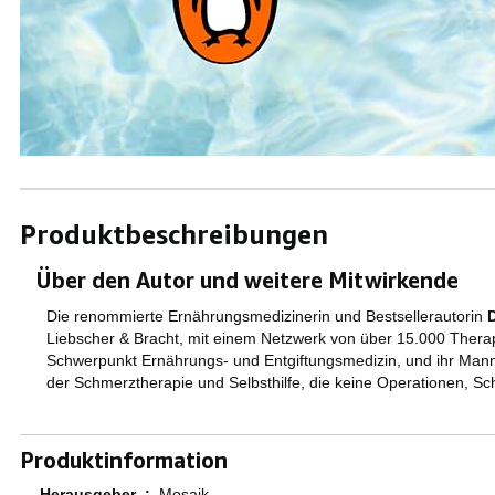
Produktbeschreibungen
Über den Autor und weitere Mitwirkende
Die renommierte Ernährungsmedizinerin und Bestsellerautorin
D
Liebscher & Bracht, mit einem Netzwerk von über 15.000 Thera
Schwerpunkt Ernährungs- und Entgiftungsmedizin, und ihr Mann,
der Schmerztherapie und Selbsthilfe, die keine Operationen, S
Produktinformation
Herausgeber ‏ : ‎
Mosaik