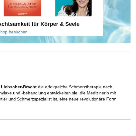
Achtsamkeit für Körper & Seele
hop besuchen
 Liebscher-Bracht
die erfolgreiche Schmerztherapie nach
axe und -behandlung entwickelten sie, die Medizinerin mit
ler und Schmerzspezialist ist, eine neue revolutionäre Form