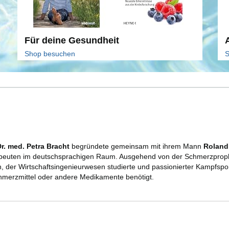
Für deine Gesundheit
Shop besuchen
S
r. med. Petra Bracht
begründete gemeinsam mit ihrem Mann
Roland
peuten im deutschsprachigen Raum. Ausgehend von der Schmerzprophyl
 der Wirtschaftsingenieurwesen studierte und passionierter Kampfsport
chmerzmittel oder andere Medikamente benötigt.