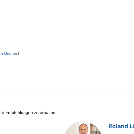
in Bücher
)
rte Empfehlungen zu erhalten.
Roland L